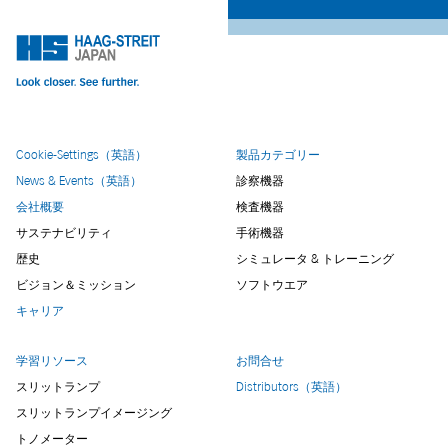
Cookie-Settings（英語）
製品カテゴリー
News & Events（英語）
診察機器
会社概要
検査機器
サステナビリティ
手術機器
歴史
シミュレータ & トレーニング
ビジョン＆ミッション
ソフトウエア
キャリア
学習リソース
お問合せ
スリットランプ
Distributors（英語）
スリットランプイメージング
トノメーター