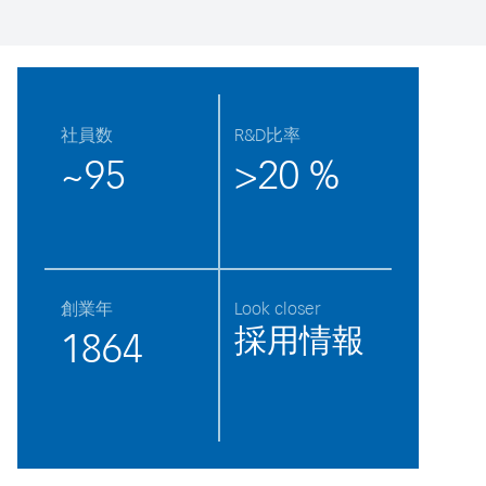
社員数
R&D比率
~95
>20 %
創業年
Look closer
採用情報
1864